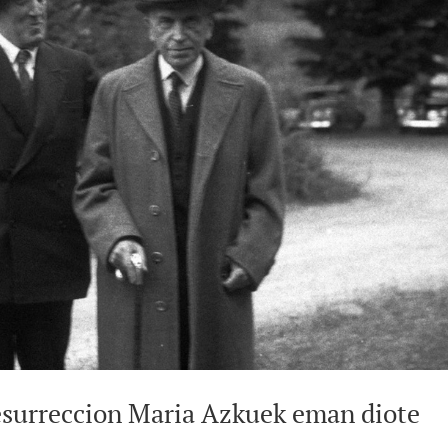
Resurreccion Maria Azkuek eman diote