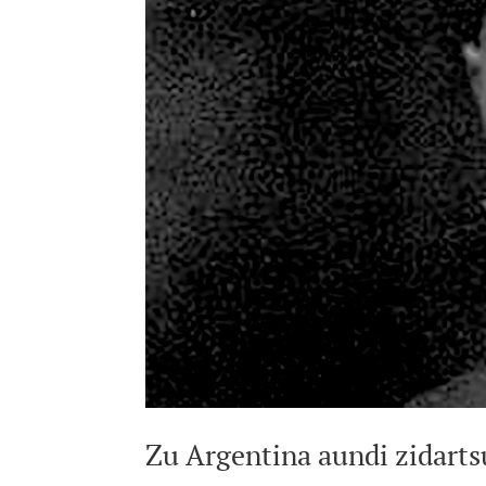
Zu Argentina aundi zidartsu,