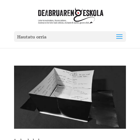
Hautatu orria