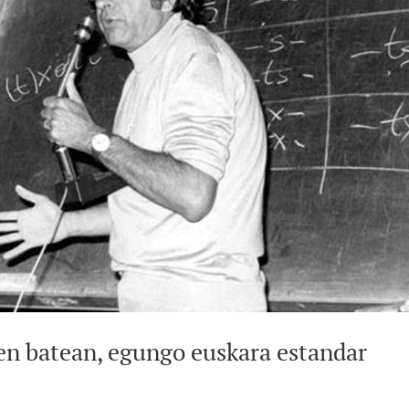
ken batean, egungo euskara estandar