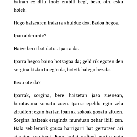
bainan ez ditu inoiz erabili begi, beso, oin, esku
hoiek.
Hego haizearen indarra ahulduz doa. Badoa hegoa.
Iparralderuntz?
Haize berri bat dator. Iparra da.
Iparra hegoa baino hotzagoa da; geldirik egoten den
sorgina kizkurtu egin da, hotzik balego bezala.
Kexu ote da?
Iparrak, sorgina, bere haizetan jaso zuenean,
berotasuna somatu zuen. Iparra epeldu egin zela
zirudien; egun hartan iparrak zokoak goxatu zituen.
Sorgina haizeak eraginda munduan zehar ibili zen.
Hala zebilerarik gauza harrigarri bat gertatzen ari
zitzaion sorginari. Bere jantzi urdinak zuritu egin