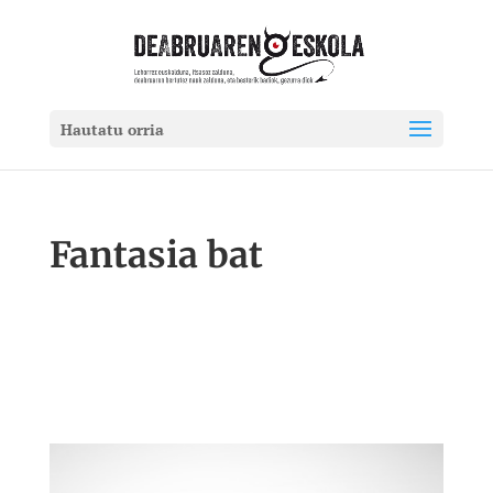
Hautatu orria
Fantasia bat