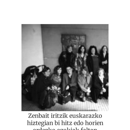
Zenbait iritzik euskarazko
hiztegian bi hitz edo horien