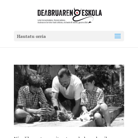
Hautatu orria