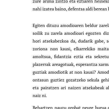
zure arima zintzo eta eztiaren heinek
nahi izatea baino, defentsa aldi berean
Egiten dituzu amodioaren beldur zarela
soilik zu zarela amodioari egozten di
hori atsekabezkoa da, dudarik gabe, 
zoriona non kausi, elkarrekiko mai
amoltsua, fidantzia eztia eta sekret
plazerrak areagotuak, esperantza xarma
guztiak amodiotik at non kausi? Amodi
ontasun guztiez gozatzeko sekula gehi
eta pairatzen ari naizen atsekabeak a
naiz ni.
Behartzen nauzu orobat neure burua d