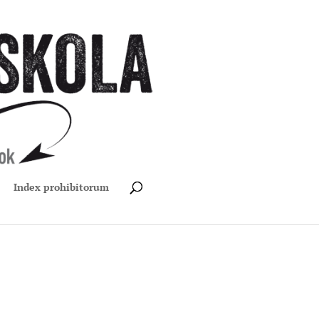
Index prohibitorum