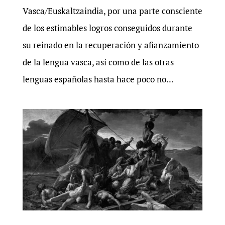
Vasca/Euskaltzaindia, por una parte consciente
de los estimables logros conseguidos durante
su reinado en la recuperación y afianzamiento
de la lengua vasca, así como de las otras
lenguas españolas hasta hace poco no...