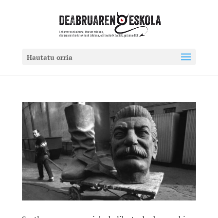
Hautatu orria