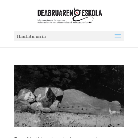
Hautatu orria