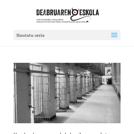
Hautatu orria