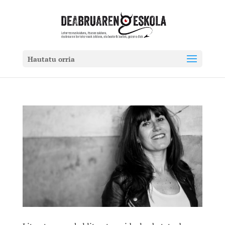
Hautatu orria