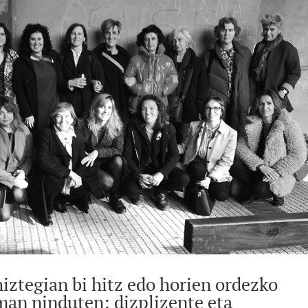
hiztegian bi hitz edo horien ordezko
man ninduten: dizplizente eta