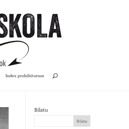
Index prohibitorum
Bilatu