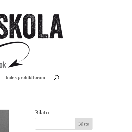
Index prohibitorum
Bilatu