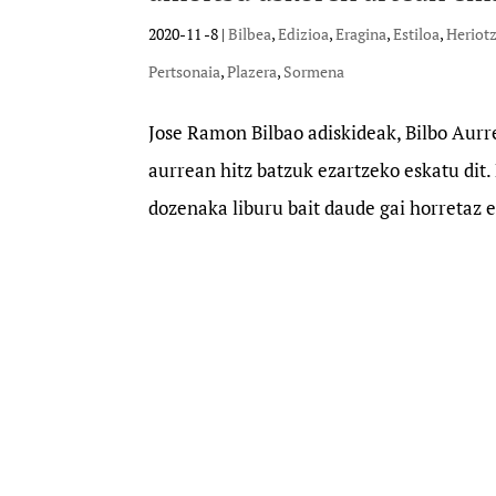
2020-11 -8
|
Bilbea
,
Edizioa
,
Eragina
,
Estiloa
,
Heriot
Pertsonaia
,
Plazera
,
Sormena
Jose Ramon Bilbao adiskideak, Bilbo Aurr
aurrean hitz batzuk ezartzeko eskatu dit.
dozenaka liburu bait daude gai horretaz e