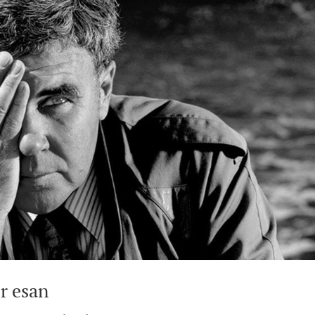
er esan