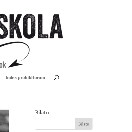
Index prohibitorum
Bilatu