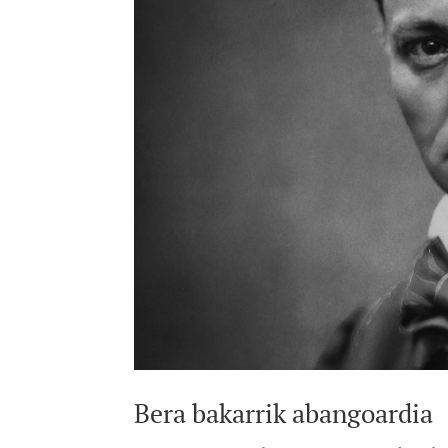
Bera bakarrik abangoardia