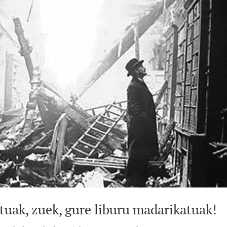
tuak, zuek, gure liburu madarikatuak!