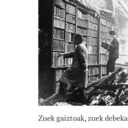
Zuek gaiztoak, zuek debeka