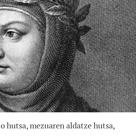
o hutsa, mezuaren aldatze hutsa,