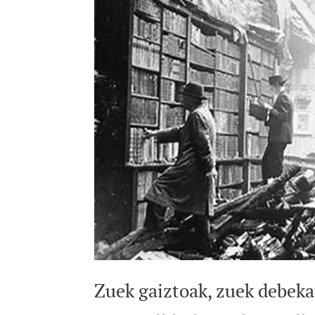
Zuek gaiztoak, zuek debeka