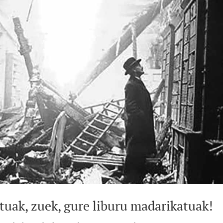
tuak, zuek, gure liburu madarikatuak!