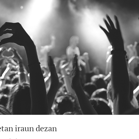
tan iraun dezan