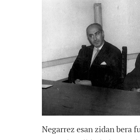
Negarrez esan zidan bera f