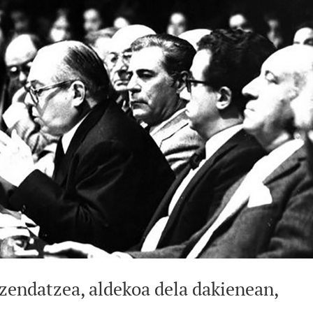
izendatzea, aldekoa dela dakienean,