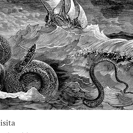
isita