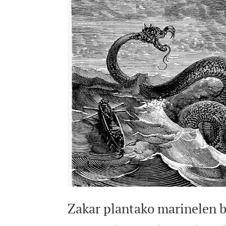
Zakar plantako marinelen b