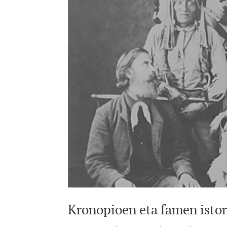
Kronopioen eta famen isto