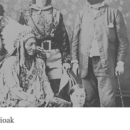
rioak