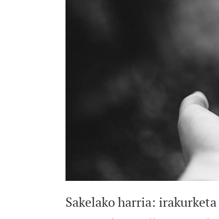
Sakelako harria: irakurketa