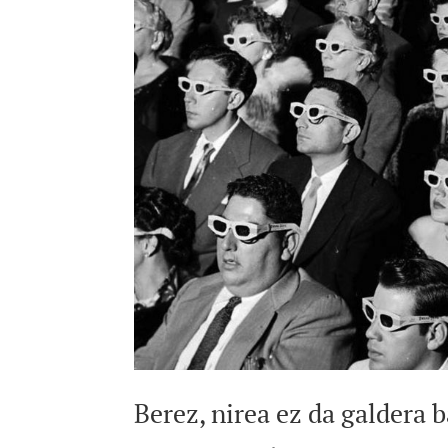
Berez, nirea ez da galdera b