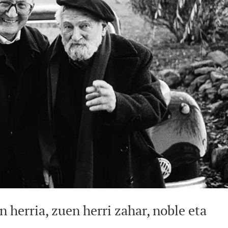
 herria, zuen herri zahar, noble eta