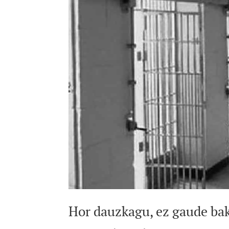
Hor dauzkagu, ez gaude bak