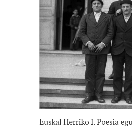
Euskal Herriko I. Poesia eg