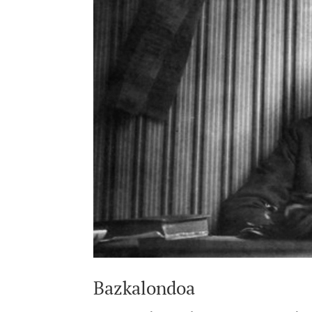
Bazkalondoa