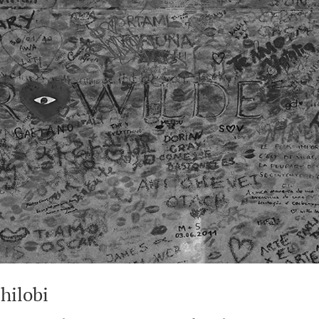
 hilobi