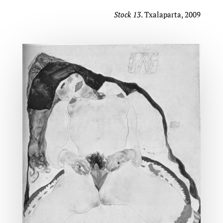
Stock 13
. Txalaparta, 2009