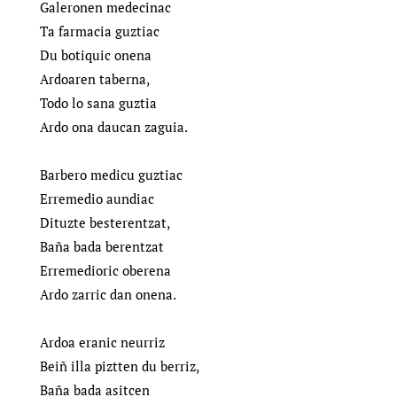
Galeronen medecinac
Ta farmacia guztiac
Du botiquic onena
Ardoaren taberna,
Todo lo sana guztia
Ardo ona daucan zaguia.
Barbero medicu guztiac
Erremedio aundiac
Dituzte besterentzat,
Baña bada berentzat
Erremedioric oberena
Ardo zarric dan onena.
Ardoa eranic neurriz
Beiñ illa piztten du berriz,
Baña bada asitcen