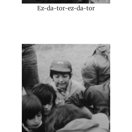
Ez-da-tor-ez-da-tor