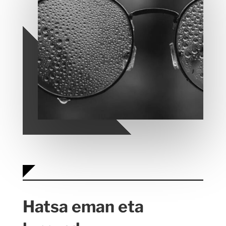
Hatsa eman eta