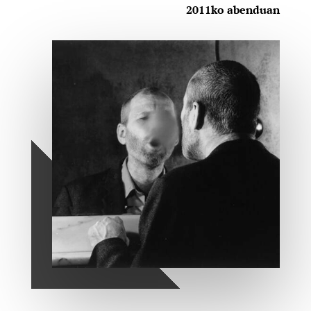
2011ko abenduan