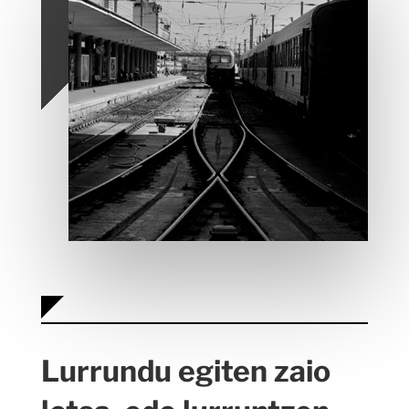
Lurrundu egiten zaio