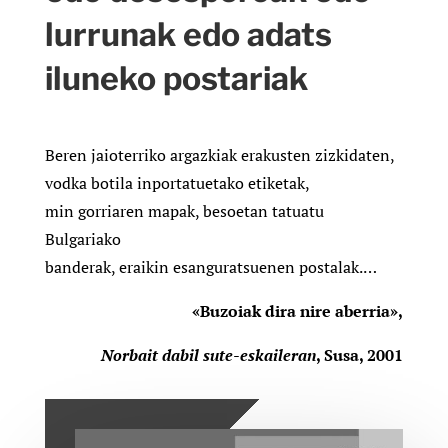
lurrunak edo adats
iluneko postariak
Beren jaioterriko argazkiak erakusten zizkidaten,
vodka botila inportatuetako etiketak,
min gorriaren mapak, besoetan tatuatu
Bulgariako
banderak, eraikin esanguratsuenen postalak.
…
«Buzoiak dira nire aberria»,
Norbait dabil sute-eskaileran
, Susa, 2001