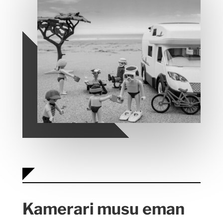
Kamerari musu eman