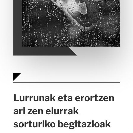
Lurrunak eta erortzen
ari zen elurrak
sorturiko begitazioak